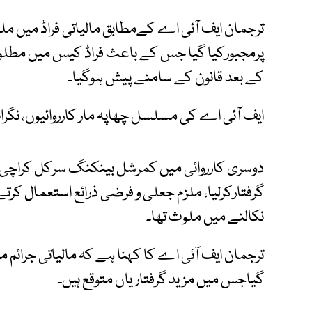
ترجمان ایف آئی اے کےمطابق مالیاتی فراڈ میں م
پرمجبورکیا گیا جس کے باعث فراڈ کیس میں مطل
کے بعد قانون کے سامنے پیش ہوگیا۔
ایف آئی اے کی مسلسل چھاپہ مار کارروائیوں، نگرانی
دوسری کارروائی میں کمرشل بینکنگ سرکل کراچی ن
نکالنے میں ملوث تھا۔
ترجمان ایف آئی اے کا کہنا ہے کہ مالیاتی جرائم
گیاجس میں مزید گرفتاریاں متوقع ہیں۔