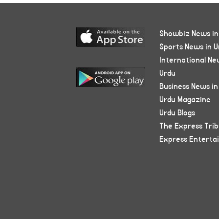
Showbiz News in
Sports News in U
International Ne
Urdu
Business News in
Urdu Magazine
Urdu Blogs
The Express Tri
Express Enterta