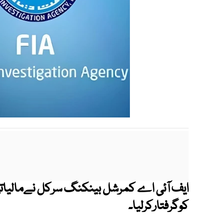
ایف آئی اے کمرشل بینکنگ سرکل نےمالیاتی ف
کوگرفتارکرلیا۔