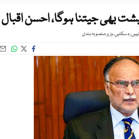
شت بھی جیتنا ہوگا، احسن اقبال
نہیں رہ سکتیں، وزیر منصوبہ بندی