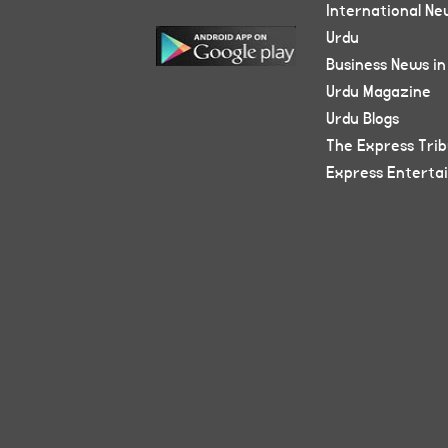
International Ne
Urdu
Business News in
Urdu Magazine
Urdu Blogs
The Express Tri
Express Enterta