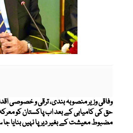
وفاقی وزیر منصوبہ بندی، ترقی و خصوصی اقد
حق کی کامیابی کے بعد اب پاکستان کو معرک
مضبوط معیشت کے بغیر دیرپا نہیں بنایا جا س