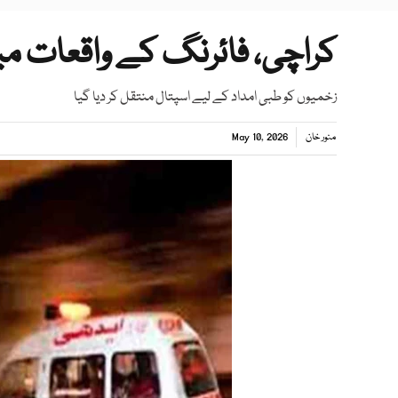
کراچی، فائرنگ کے واقعات میں 3 افراد زخمی ہو
زخمیوں کو طبی امداد کے لیے اسپتال منتقل کر دیا گیا
منور خان
May 10, 2026