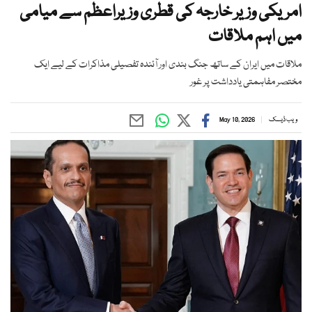
امریکی وزیر خارجہ کی قطری وزیراعظم سے میامی
میں اہم ملاقات
ملاقات میں ایران کے ساتھ جنگ بندی اور آئندہ تفصیلی مذاکرات کے لیے ایک
مختصر مفاہمتی یادداشت پر غور
ویب ڈیسک
May 10, 2026