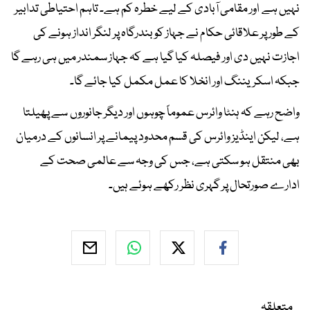
نہیں ہے اور مقامی آبادی کے لیے خطرہ کم ہے۔ تاہم احتیاطی تدابیر
کے طور پر علاقائی حکام نے جہاز کو بندرگاہ پر لنگر انداز ہونے کی
اجازت نہیں دی اور فیصلہ کیا گیا ہے کہ جہاز سمندر میں ہی رہے گا
جبکہ اسکریننگ اور انخلا کا عمل مکمل کیا جائے گا۔
واضح رہے کہ ہنٹا وائرس عموماً چوہوں اور دیگر جانوروں سے پھیلتا
ہے، لیکن اینڈیز وائرس کی قسم محدود پیمانے پر انسانوں کے درمیان
بھی منتقل ہو سکتی ہے، جس کی وجہ سے عالمی صحت کے
ادارے صورتحال پر گہری نظر رکھے ہوئے ہیں۔
متعلقہ