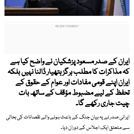
ایران کے صدر مسعود پزشکیان نے واضح کیا ہے
کہ مذاکرات کا مطلب ہرگز ہتھیار ڈالنا نہیں بلکہ
ایران اپنے قومی مفادات اور عوام کے حقوق کے
تحفظ کے لیے مضبوط مؤقف کے ساتھ بات
چیت جاری رکھے گا۔
ایرانی صدر نے یہ بیان جنگ کے باعث ہونے والے نقصانات کی بحالی
سے متعلق ایک اجلاس کے دوران دیا۔