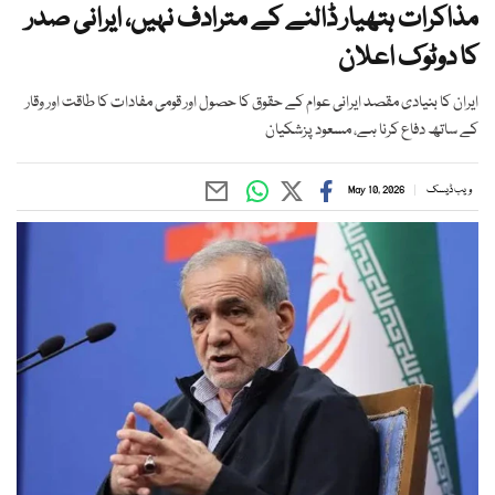
مذاکرات ہتھیار ڈالنے کے مترادف نہیں، ایرانی صدر
کا دوٹوک اعلان
ایران کا بنیادی مقصد ایرانی عوام کے حقوق کا حصول اور قومی مفادات کا طاقت اور وقار
کے ساتھ دفاع کرنا ہے، مسعود پزشکیان
ویب ڈیسک
May 10, 2026