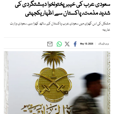
سعودی عرب کی خیبرپختونخوا دہشتگردی کی
شدید مذمت، پاکستان سے اظہار یکجہتی
مشکل کی اس گھڑی میں سعودی عرب پاکستان کے ساتھ کھڑا ہے، سعودی وزارت
خارجہ
ویب ڈیسک
May 10, 2026