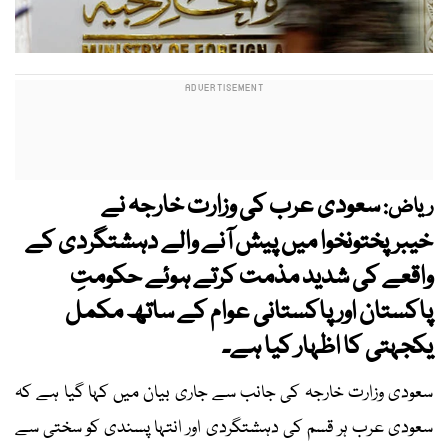
سعودی عرب کی وزارت خارجہ نے
ریاض:
خیبرپختونخوا میں پیش آنے والے دہشتگردی کے
واقعے کی شدید مذمت کرتے ہوئے حکومتِ
پاکستان اور پاکستانی عوام کے ساتھ مکمل
یکجہتی کا اظہار کیا ہے۔
سعودی وزارت خارجہ کی جانب سے جاری بیان میں کہا گیا ہے کہ
سعودی عرب ہر قسم کی دہشتگردی اور انتہا پسندی کو سختی سے