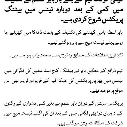
قومی کرکٹ ٹیم کے بلے باز بابر اعظم نے تکلیف
میں کمی کے بعد دوبارہ نیٹس میں بیٹنگ
پریکٹس شروع کر دی ہے۔
بابر اعظم بائیں گھٹنے کی تکلیف کے باعث ڈھاکا میں کھیلے جا
رہے پہلے ٹیسٹ میچ سے باہر ہو گئے تھے۔
تازہ ترین اطلاعات کے مطابق وہ تیزی سے صحت یاب ہو رہے ہیں۔
ٹیم ذرائع کے مطابق بابر نے بیٹنگ کوچ اسد شفیق کی نگرانی میں
نیٹس میں بھرپور پریکٹس کی جبکہ ٹیم کے فزیو اور ٹرینر بھی اس
موقع پر موجود تھے۔
پریکٹس سیشن کے دوران بابر اعظم نے بغیر کسی دشواری کے وکٹوں
کے درمیان دوڑ بھی لگائی جس کے بعد ان کی اگلے ٹیسٹ میچ میں
شرکت کے امکانات روشن ہو گئے ہیں۔