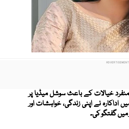
ے منفرد خیالات کے باعث سوشل میڈیا پر
یں اداکارہ نے اپنی زندگی، خواہشات اور
میں گفتگو کی۔