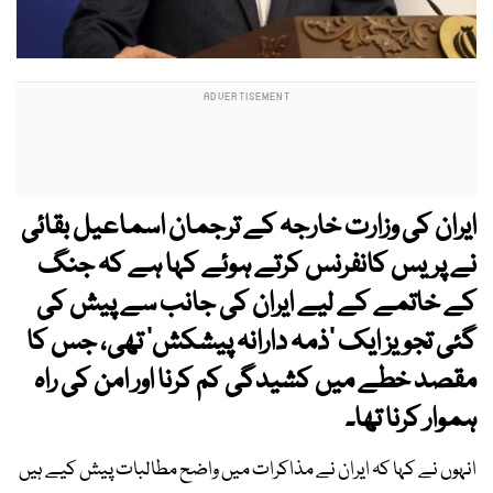
ایران کی وزارت خارجہ کے ترجمان اسماعیل بقائی
نے پریس کانفرنس کرتے ہوئے کہا ہے کہ جنگ
کے خاتمے کے لیے ایران کی جانب سے پیش کی
گئی تجویز ایک ’ذمہ دارانہ پیشکش‘ تھی، جس کا
مقصد خطے میں کشیدگی کم کرنا اور امن کی راہ
ہموار کرنا تھا۔
انہوں نے کہا کہ ایران نے مذاکرات میں واضح مطالبات پیش کیے ہیں