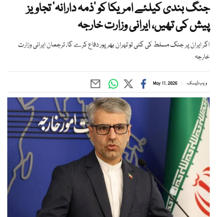
جنگ بندی کیلئے امریکا کو ’ذمہ دارانہ‘ تجاویز
پیش کی تھیں، ایرانی وزارت خارجہ
اگر ایران پر جنگ مسلط کی گئی تو تہران بھرپور دفاع کرے گا، ترجمان ایرانی وزارت
خارجہ
ویب ڈیسک
May 11, 2026