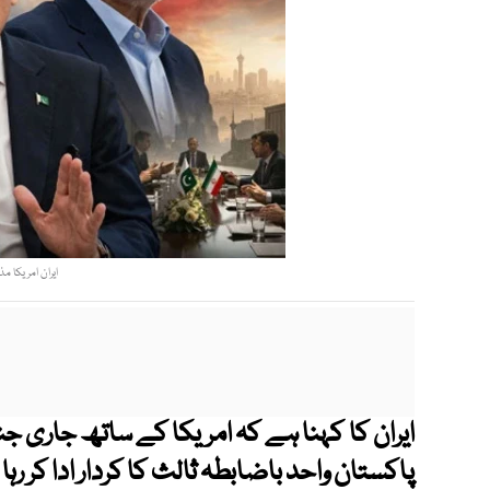
ایران امریکا مذ
ایران کا کہنا ہے کہ امریکا کے ساتھ جار
پاکستان واحد باضابطہ ثالث کا کردار ادا کر