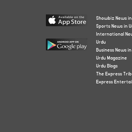
Showbiz News in
Sports News in U
International Ne
Urdu
Business News in
Urdu Magazine
Urdu Blogs
The Express Tri
Express Enterta