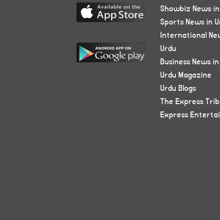
Showbiz News in
Sports News in U
International Ne
Urdu
Business News in
Urdu Magazine
Urdu Blogs
The Express Tri
Express Enterta