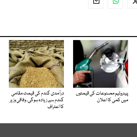
پیٹرولیم مصنوعات کی قیمتوں
درآمدی گندم کی قیمت مقامی
میں کمی کا اعلان
گندم سے زیادہ ہوگی، وفاقی وزیر
کا اعتراف