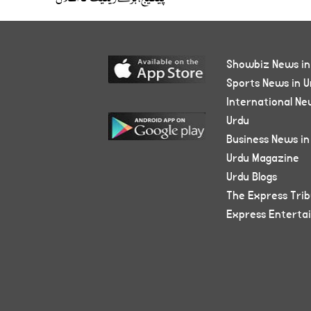
Showbiz News in
Sports News in U
International Ne
Urdu
Business News in
Urdu Magazine
Urdu Blogs
The Express Tri
Express Enterta