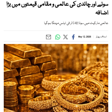
سونے اور چاندی کی عالمی و مقامی قیمتوں میں بڑا
اضافہ
عالمی مارکیٹ میں سونا 41 ڈالر فی اونس مہنگا ہوگیا
اسٹاف رپورٹر
May 12, 2026