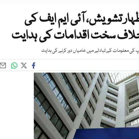
ار تشویش، آئی ایم ایف کی
لاف سخت اقدامات کی ہدایت
شپ کی معلومات کے تبادلے میں خامیاں دور کرنے کی ہدایت