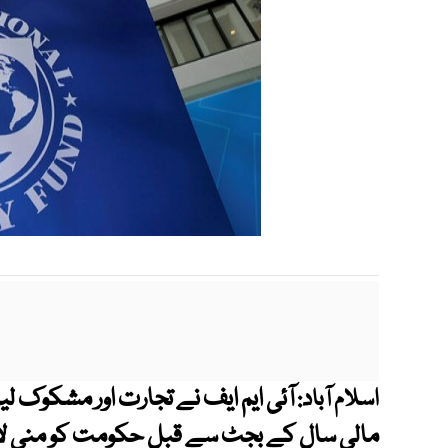
آئی ایم ایف نے تجارت اور مشکوک لی
اسلام آباد:
مالی سال کے بجٹ سے قبل حکومت کو منی 