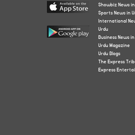
Showbiz News in
Sports News in U
International Ne
Urdu
Business News in
Urdu Magazine
Urdu Blogs
The Express Tri
Express Enterta