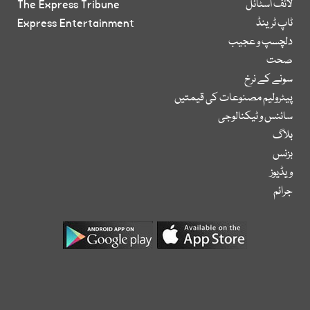
لائف اسٹائل
The Express Tribune
ٹاپ ٹرینڈ
Express Entertainment
دلچسپ و عجیب
صحت
سونے کے نرخ
پیٹرولیم مصنوعات کی قیمتیں
سائنس و ٹیکنالوجی
بلاگ
بزنس
ویڈیوز
جرائم