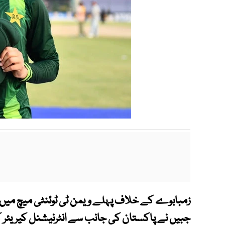
زمبابوے کے خلاف پہلے ویمن ٹی ٹو
ئ
نٹی میچ میں 
جبیں نے پاکستان کی جانب سے انٹرنیشنل کیریئر کا 