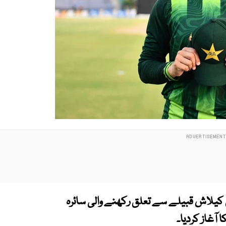
کیلاش قبیلے سے تعلق رکھنے والی سائرہ
آغاز کردیا۔