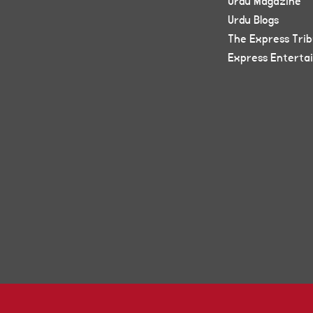
Urdu Magazine
Urdu Blogs
The Express Tri
Express Enterta