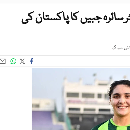
سائرہ جبیں کا پاکستان کی
ئنٹی سے کیا