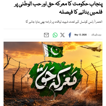
پنجاب حکومت کا معرکہ حق اور حب الوطنی پر
فلمیں بنانے کا فیصلہ
الحمرا آرٹس کونسل کے تحت شہید لیاقت پر ڈرامہ بھی بنایا جائے گا
ویب ڈیسک
May 13, 2026