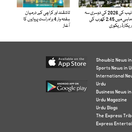
نیب کی 2026 کی دوسری سہ
تاشقند اور کراچی کے درمیان
ماہی میں 2.45 کھرب کی
ہفتہ وار 4 براہ راست پروازوں کا
ریکارڈ ریکوری
آغاز
Showbiz News in
Sports News in U
International Ne
Urdu
Business News in
Urdu Magazine
Urdu Blogs
The Express Tri
Express Enterta