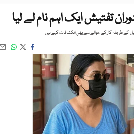
ران تفتیش ایک اہم نام لے لیا
سیل کے طریقہ کار کے حوالے سے بھی انکشافات کیے ہیں