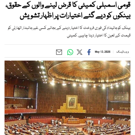
قومی اسمبلی کمیٹی کا قرض لینے والوں کے حقوق،
بینکوں کو دیے گئے اختیارات پر اظہار تشویش
بینک کوجائیدادکی فوری فروخت کا اختیار دینے کے بجائے کسی غیرجانبدار اتھارٹی کو
قیمت کے تعین کا اختیار دینا چاہیے، کمیٹی
ویب ڈیسک
May 13, 2026