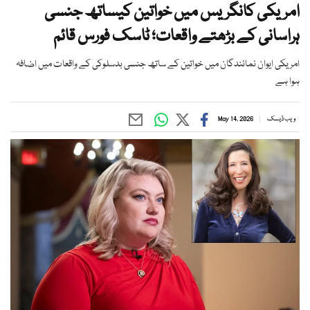
امریکی کانگریس میں خواتین کیساتھ جنسی
ہراسانی کے بڑھتے واقعات؛ ٹاسک فورس قائم
امریکی ایوان نمائندگان میں خواتین کے ساتھ جنسی بدسلوکی کے واقعات میں اضافہ
ہوا ہے
ویب ڈیسک
May 14, 2026