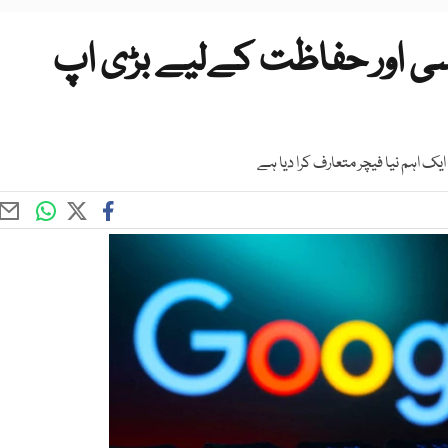
سی اور حفاظت کےلیے بڑی اپ
ک اہم نیا فیچر متعارف کرا دیا ہے