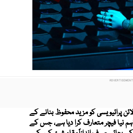
ئن پرائیویسی کو مزید محفوظ بنانے کے
ہم نیا فیچر متعارف کرا دیا ہے، جس کے