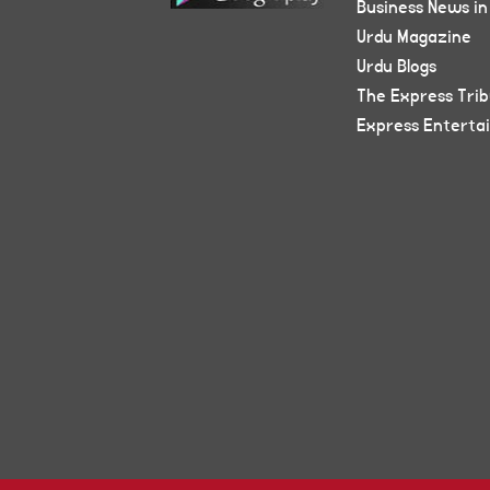
Business News in
Urdu Magazine
Urdu Blogs
The Express Tri
Express Enterta