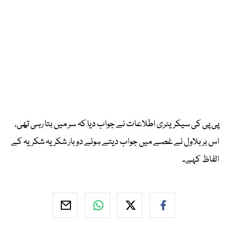
پی پی کی سیکریٹری اطلاعات نے جواب دیا کہ سر میں بتا رہی تھی،
اس بر بلاول نے غصے میں جواب دیتے ہوئے دو بار شکریہ شکریہ کے
الفاظ کہے۔