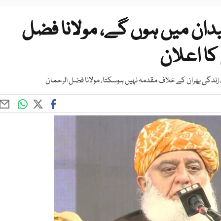
دان میں ہوں گے، مولانا فضل
کا اعلان
زندگی بھران کے خلاف مقدمہ نہیں ہوسکتا، مولانا فضل الرحمان