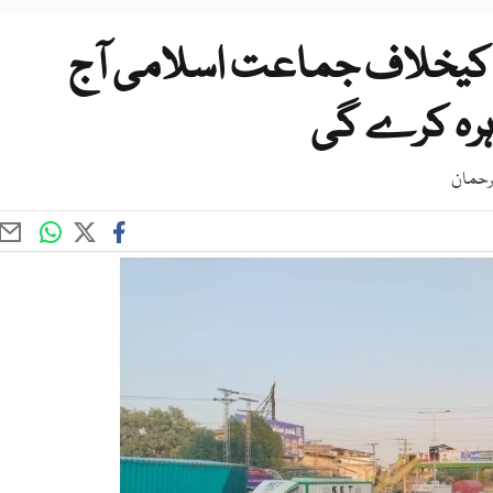
 کیخلاف جماعت اسلامی آج
اہرہ کرے گی
لرحمان