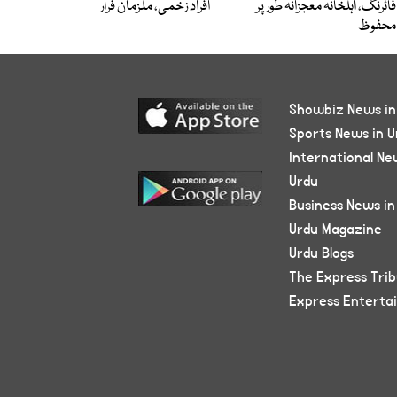
فائرنگ، اہلخانہ معجزانہ طور پر
افراد زخمی، ملزمان فرار
محفوظ
Showbiz News in
Sports News in U
International Ne
Urdu
Business News in
Urdu Magazine
Urdu Blogs
The Express Tri
Express Enterta