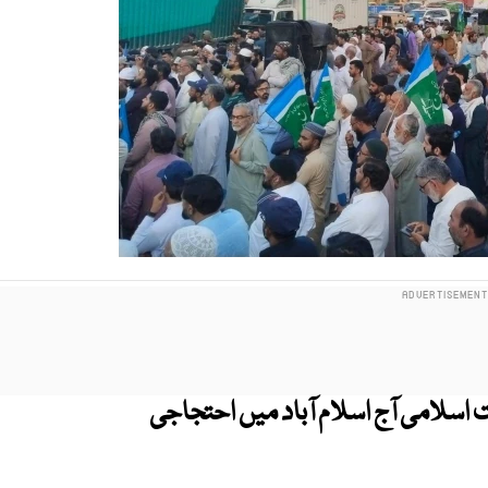
سلامی آج اسلام آباد میں احتجاجی