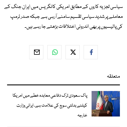
سیاسی تجزیہ کاروں کے مطابق امریکی کانگریس میں ایران جنگ کے
معاملے پر شدید سیاسی تقسیم سامنے آرہی ہے جبکہ صدر ٹرمپ
کی پالیسیوں پر بھی اندرونی اختلافات بڑھتے جا رہے ہیں۔
متعلقہ
پاک سعودی ترک دفاعی معاہدہ خطے میں امریکا
کیلئے بدلتی سوچ کی علامت ہے، ایرانی وزارت
خارجہ