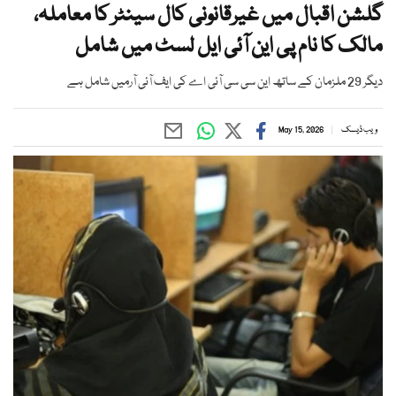
گلشن اقبال میں غیرقانونی کال سینٹر کا معاملہ،
مالک کا نام پی این آئی ایل لسٹ میں شامل
دیگر 29 ملزمان کے ساتھ این سی سی آئی اے کی ایف آئی آرمیں شامل ہے
ویب ڈیسک
May 15, 2026