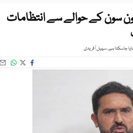
مون سون کے حوالے سے انتظامات
چایا جاسکتا ہے، سہیل آفریدی