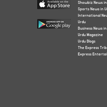
Showbiz News in
Sports News in U
International Ne
Urdu
Business News in
Urdu Magazine
Urdu Blogs
The Express Tri
Express Enterta