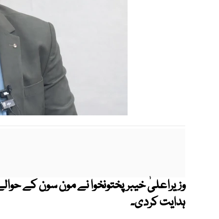
وزیراعلیٰ خیبرپختونخوا نے مون سون کے حوا
ہدایت کردی۔