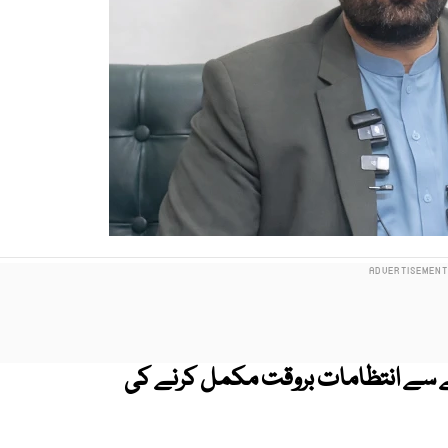
لے سے انتظامات بروقت مکمل کرنے کی