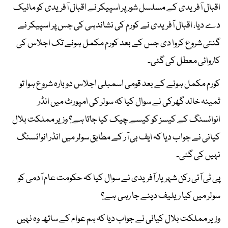
اقبال آفریدی کے مسلسل شور پر اسپیکر نے اقبال آفریدی کو مائیک
دے دیا، اقبال آفریدی نے کورم کی نشاندہی کی جس پر اسپیکر نے
گنتی شروع کروا دی جس کے بعد کورم مکمل ہونے تک اجلاس کی
کاروائی معطل کی گئی۔
کورم مکمل ہونے کے بعد قومی اسمبلی اجلاس دوبارہ شروع ہوا تو
ثمینہ خالد گھرکی نے سوال کیا کہ سولر کی امپورٹ میں انڈر
انوائسنگ کے کیسز کو کیسے چیک کیا جاتا ہے؟ وزیر مملکت بلال
کیانی نے جواب دیا کہ ایف بی آر کے مطابق سولر میں انڈر انوائسنگ
نہیں کی گئی۔
پی ٹی آئی رکن شہریار آفریدی نے سوال کیا کہ حکومت عام آدمی کو
سولر میں کیا ریلیف دینے جا رہی ہے؟
وزیر مملکت بلال کیانی نے جواب دیا کہ ہم عوام کے ساتھ وہ نہیں