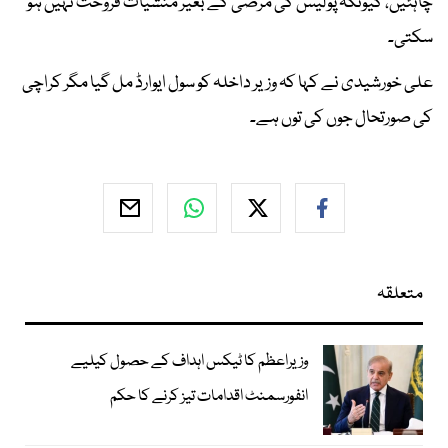
چاہئیں، کیونکہ پولیس کی مرضی کے بغیر منشیات فروخت نہیں ہو
سکتی۔
علی خورشیدی نے کہا کہ وزیر داخلہ کو سول ایوارڈ مل گیا مگر کراچی
کی صورتحال جوں کی توں ہے۔
متعلقہ
وزیراعظم کا ٹیکس اہداف کے حصول کیلیے
انفورسمنٹ اقدامات تیز کرنے کا حکم