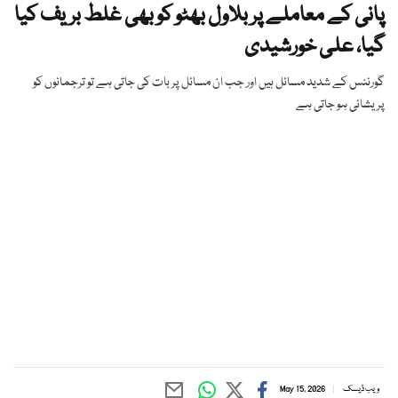
پانی کے معاملے پر بلاول بھٹو کو بھی غلط بریف کیا
گیا، علی خورشیدی
گورننس کے شدید مسائل ہیں اور جب ان مسائل پر بات کی جاتی ہے تو ترجمانوں کو
پریشانی ہو جاتی ہے
ویب ڈیسک
May 15, 2026