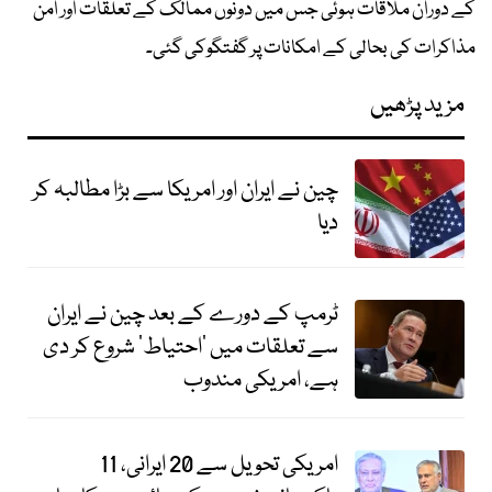
کے دوران ملاقات ہوئی جس میں دونوں ممالک کے تعلقات اور امن
مذاکرات کی بحالی کے امکانات پر گفتگوکی گئی۔
مزید پڑھیں
چین نے ایران اور امریکا سے بڑا مطالبہ کر
دیا
ٹرمپ کے دورے کے بعد چین نے ایران
سے تعلقات میں ’احتیاط‘ شروع کر دی
ہے، امریکی مندوب
امریکی تحویل سے 20 ایرانی، 11