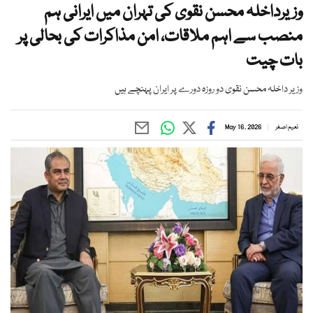
وزیرداخلہ محسن نقوی کی تہران میں ایرانی ہم
منصب سے اہم ملاقات، امن مذاکرات کی بحالی پر
بات چیت
وزیر داخلہ محسن نقوی دو روزہ دورے پر ایران پہنچے ہیں
نعیم اصغر
May 16, 2026