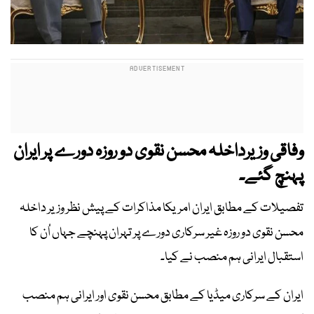
وفاقی وزیرداخلہ محسن نقوی دو روزہ دورے پر ایران
پہنچ گئے۔
تفصیلات کے مطابق ایران امریکا مذاکرات کے پیش نظر وزیر داخلہ
محسن نقوی دو روزہ غیر سرکاری دورے پر تہران پہنچے جہاں اُن کا
استقبال ایرانی ہم منصب نے کیا۔
ایران کے سرکاری میڈیا کے مطابق محسن نقوی اور ایرانی ہم منصب