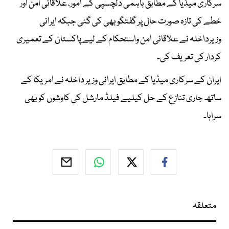
سرکاری میڈیا کے مطابق باہمی دلچسپی کے امور، علاقائی امن اور
خطے کی تازہ صورت حال پر گفتگو بھی کی گئی جبکہ ایرانی
وزیرداخلہ نے علاقائی امن واستحکام کے لیے پاکستان کے تعمیری
کردار کی تعریف کی۔
ایران کے سرکاری میڈیا کے مطابق ایرانی وزیر داخلہ نے امریکا کے
ساتھ جاری تنازع کے حل کیلیے فیلڈ مارشل کی کاوشوں کو بھی
سراہا۔
متعلقہ