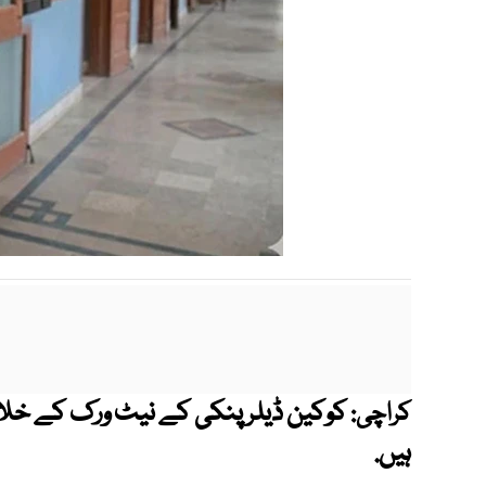
کوکین ڈیلر پنکی کے نیٹ ورک کے خلاف
کراچی:
ہیں.