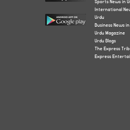
Sports News in U
International Ne
Urdu
Business News in
Urdu Magazine
Urdu Blogs
The Express Tri
Express Enterta