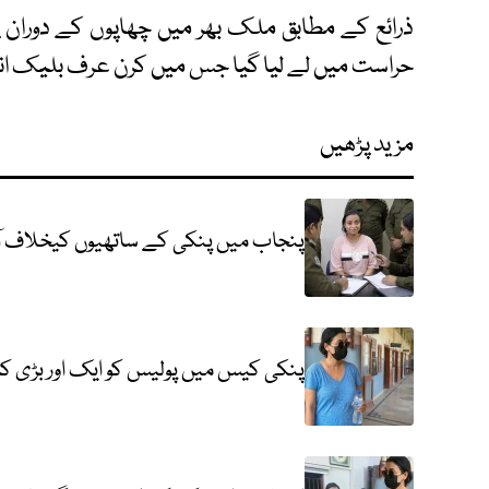
حراست میں لے لیا گیا جس میں کرن عرف بلیک انج
مزید پڑھیں
پنجاب میں پنکی کے ساتھیوں کیخلاف آ
پنکی کیس میں پولیس کو ایک اور بڑی ک