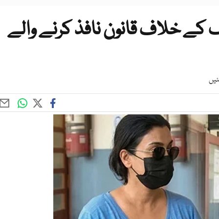
 کے خلاف قانون نافذ کرنے والے
ئیں