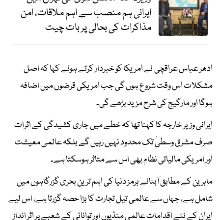
ایرانی ہم منصب سے اہم ملاقات، امن
مذاکرات کی بحالی پر بات چیت
ادھر عباس عراقچی نے امریکا کو خبردار کرتے ہوئے کہا کہ اصل
مشکلات اس وقت شروع ہوں گی جب امریکی قرضوں میں اضافہ
ہوگا اور مارگیج کی شرح مزید بڑھے گی۔
ایرانی وزیر خارجہ کا کہنا تھا کہ خطے میں جاری کشیدگی کے اثرات
صرف مشرق وسطیٰ تک محدود نہیں رہیں گے بلکہ عالمی معیشت
اور امریکی مالیاتی نظام بھی اس سے متاثر ہوسکتا ہے۔
ماہرین کے مطابق آبنائے ہرمز دنیا کی اہم ترین بحری گزرگاہوں میں
شامل ہے، جہاں سے عالمی تیل تجارت کا بڑا حصہ گزرتا ہے، اس لیے
ایران کے نئے اقدامات عالمی منڈیوں اور توانائی کے شعبے پر اثر انداز