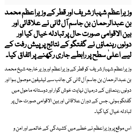
وزیراعظم شہباز شریف اور قطر کے وزیراعظم محمد
بن عبدالرحمان بن جاسم آل ثانی نے علاقائی اور
بین الاقوامی صورت حال پر تبادلہ خیال کیا اور
دونوں رہنماؤں نے گفتگو کے نتائج پر پیش رفت کے
لیے اعلیٰ سطح پر رابطے جاری رکھنے پر اتفاق کیا۔
وزیراعظم شہباز شریف کو قطر کے وزیراعظم اور وزیر خارجہ شیخ محمد
بن عبدالرحمان بن جاسم آل ثانی کی جانب سے ٹیلیفون موصول ہوا اور
دونوں رہنماؤں کے درمیان نہایت خوش گوار اور دوستانہ ماحول میں
گفتگو ہوئی، جس کے دوران علاقائی اور بین الاقوامی صورت حال پر
تبادلہ خیال کیا گیا۔
اس موقع پر وزیراعظم نے خطے میں کشیدگی کے خاتمے اور امن و