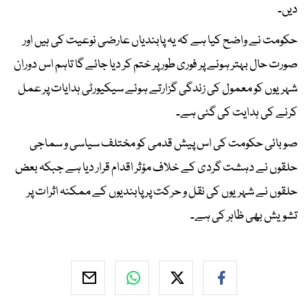
دیں۔
حکومت نے واضح کیا ہے کہ یہ پابندیاں عارضی نوعیت کی ہیں اور
صورت حال بہتر ہونے پر فوری طور پر ختم کر دیا جائے گا تاہم اس دوران
شہریوں کو معمول کی زندگی گزارتے ہوئے سیکیورٹی ہدایات پر عمل
کرنے کی ہدایت کی گئی ہے۔
صوبائی حکومت کی اس پیش قدمی کو مختلف سیاسی و سماجی
حلقوں نے دہشت گردی کے خلاف مؤثر اقدام قرار دیا ہے جبکہ بعض
حلقوں نے شہریوں کی نقل و حرکت پر پابندیوں کے ممکنہ اثرات پر
تشویش بھی ظاہر کی ہے۔