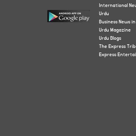
International Ne
Urdu
Business News in
Urdu Magazine
Urdu Blogs
The Express Tri
Express Enterta