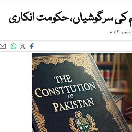
میم کی سرگوشیاں، حکومت انکاری