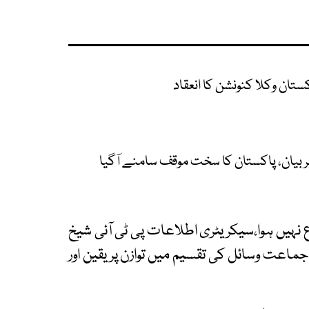
ع نہیں ہوا،سیکریٹری اطلاعات پی ٹی آئی شیخ
جماعت وسائل کی تقسیم میں توازن پر یقین اور