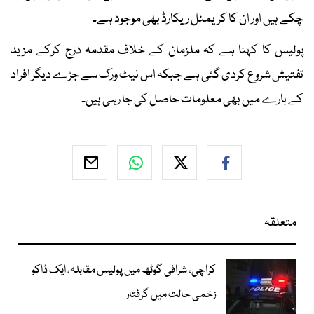
چکے ہیں اور ان کا کریمنل ریکارڈ بھی موجود ہے۔
پولیس کا کہنا ہے کہ ملزمان کے خلاف مقدمہ درج کرکے مزید
تفتیش شروع کردی گئی ہے جبکہ اس نیٹ ورک سے جڑے دیگر افراد
کے بارے میں بھی معلومات حاصل کی جا رہی ہیں۔
متعلقہ
کراچی، شرافی گوٹھ میں پولیس مقابلہ، ایک ڈاکو
زخمی حالت میں گرفتار