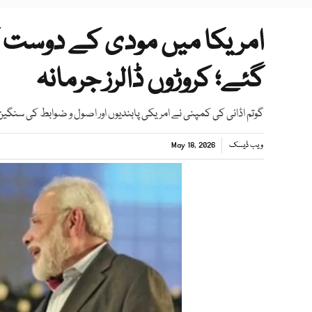
امریکا میں مودی کے دوست گ
گئے؛ کروڑوں ڈالرز جرمانہ
گوتم اڈانی کی کمپنی نے امریکی پابندیوں اور اصول و ضوابط کی سنگی
ویب ڈیسک
May 18, 2026