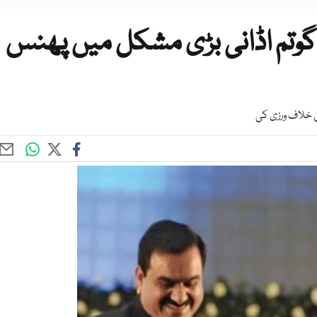
وتم اڈانی بڑی مشکل میں پھنس
ن خلاف ورزی کی