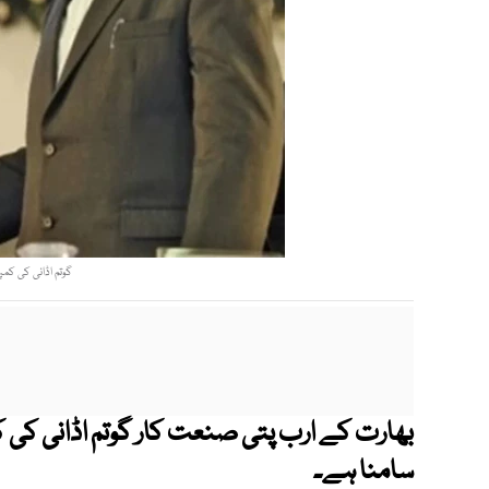
گوتم اڈانی کی کمپن
بھارت کے ارب پتی صنعت کار گوتم اڈانی کی 
سامنا ہے۔