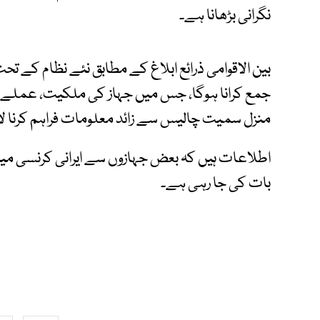
نگرانی بڑھانا ہے۔
بین الاقوامی ذرائع ابلاغ کے مطابق نئے نظام کے تح
جمع کرانا ہوگا، جس میں جہاز کی ملکیت، عملے ک
منزل سمیت چالیس سے زائد معلومات فراہم کرنا ل
اطلاعات ہیں کہ بعض جہازوں سے ایرانی کرنسی 
بات کی جا رہی ہے۔