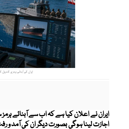
ایران کے آبنائے ہرمز پر کنٹرو
ایران نے اعلان کیا ہے کہ اب سے آبنائے ہرمز
اجازت لینا ہوگی بصورت دیگر ان کی آمد و ر