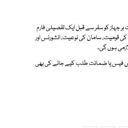
ت ہر جہاز کو سفر سے قبل ایک تفصیلی فارم
ی قومیت، سامان کی نوعیت، انشورنس اور
ازمی ہوں گی۔
میں فیس یا ضمانت طلب کیے جانے کی بھی