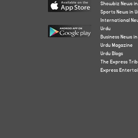
Showbiz News in
Sports News in U
International Ne
Urdu
Business News in
Urdu Magazine
Urdu Blogs
The Express Tri
Express Enterta