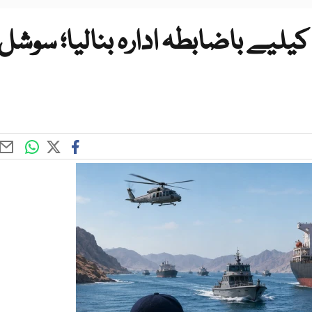
ل کیلیے باضابطہ ادارہ بنالیا؛ سوشل