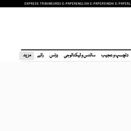
EXPRESS TRIBUNE
URDU E-PAPER
ENGLISH E-PAPER
SINDHI E-PAPER
L
دلچسپ و عجیب
سائنس و ٹیکنالوجی
بزنس
رائے
مزید