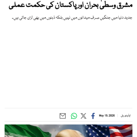
مشرق وسطیٰ بحران اور پاکستان کی حکمت عملی
جدید دنیا میں جنگیں صرف میدانوں میں نہیں بلکہ ذہنوں میں بھی لڑی جاتی ہیں۔
ایڈیٹوریل
May 19, 2026