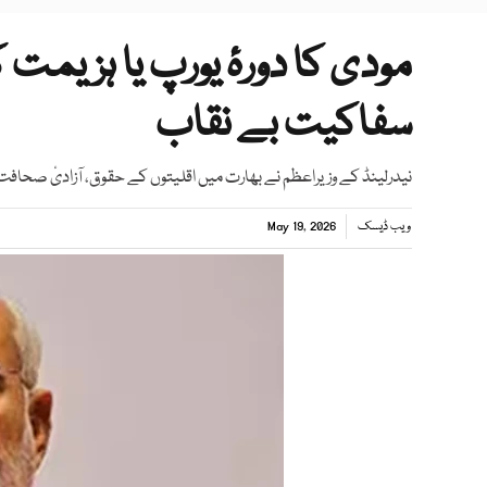
مودی کا دورۂ یورپ یا ہزیمت
سفاکیت بے نقاب
نیدرلینڈ کے وزیراعظم نے بھارت میں اقلیتوں کے حقوق، آزادیٔ صحافت او
ویب ڈیسک
May 19, 2026