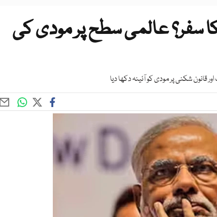
 کا سفر؟ عالمی سطح پر مودی کی
ر قانون شکنی پر مودی کو آئینہ دکھا دیا