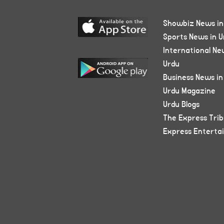
Showbiz News in
Sports News in U
International Ne
Urdu
Business News in
Urdu Magazine
Urdu Blogs
The Express Tri
Express Enterta