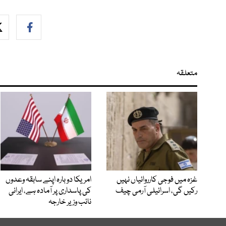
متعلقہ
غزہ میں فوجی کارروائیاں نہیں
امریکا دوبارہ اپنے سابقہ وعدوں
رکیں گی، اسرائیلی آرمی چیف
کی پاسداری پر آمادہ ہے، ایرانی
نائب وزیر خارجہ