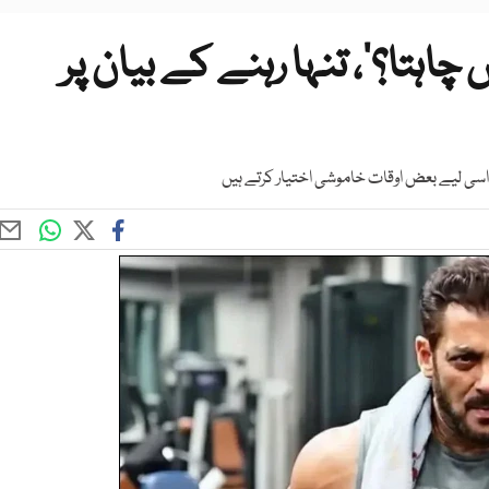
 چاہتا؟‘، تنہا رہنے کے بیان پر
اسی لیے بعض اوقات خاموشی اختیار کرتے ہیں