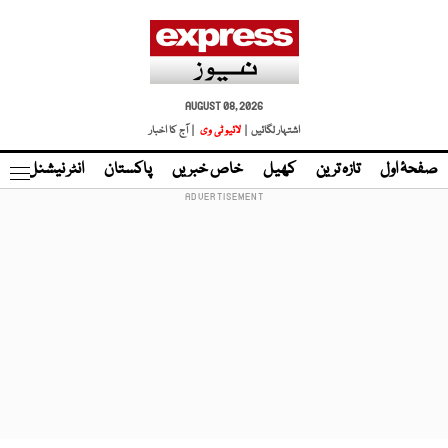
AUGUST 08, 2026
اشتہار لگائیں |
لائیو ٹی وی
| آج کا اخبار
صفحۂ اول
تازہ ترین
کھیل
خاص خبریں
پاکستان
انٹر نیشنل
ٹا