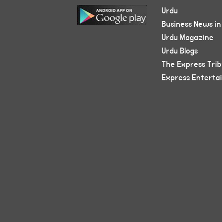
Urdu
Business News in
Urdu Magazine
Urdu Blogs
The Express Tri
Express Enterta