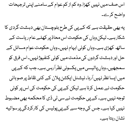
اس صف میں نہیں کھڑا، وہ کم از کم عوام کے سامنے اپنی ترجیحات
واضح کرے۔
یہ بھی حقیقت ہے کہ کے پی کی طرح بلوچستان بھی دہشت گردی کا
شکار ہے۔ لیکن وہاں کی حکومت اس محاذ پر کھلے عام ریاست کے
ساتھ کھڑی ہے۔ وہاں کوئی ابہام نہیں۔ وہاں حکومت عوام مسائل کے
حل اور دہشت گردوں کی مذمت میں کوئی کنفیوژ نہیں۔ اس فرق کو
سمجھیں۔ وہاں پالیسی میں یکسوئی نظر آرہی ہے۔ جب کہ کے پی
میں ایسا نظر نہیں آرہا۔ نیشنل ایکشن پلان کے کئی نقاط پر صوبائی
حکومت نے عمل کرنا ہے لیکن کے پی کی حکومت کی اس پر کوئی
توجہ نہیں ہے۔ کے پی حکومت نے سی ٹی ڈی کا محکمہ بھی مضبوط
نہیں کیا ہے۔ جس کی وجہ سے کے پی پولیس کی کارکردگی پر سوالیہ
نشان رہتا ہے۔