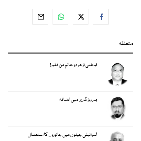
متعلقہ
تو غنی از ھر دو عالم من فقیر!
بے روزگاری میں اضافہ
اسرائیلی جیلوں میں جانوروں کا استعمال