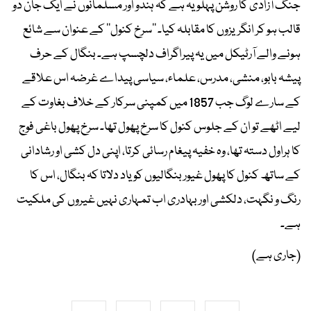
جنگ آزادی کا روشن پہلو یہ ہے کہ ہندو اور مسلمانوں نے ایک جان دو
قالب ہو کر انگریزوں کا مقابلہ کیا۔ ’’سرخ کنول‘‘ کے عنوان سے شائع
ہونے والے آرٹیکل میں یہ پیراگراف دلچسپ ہے۔ بنگال کے حرف
پیشہ بابو، منشی، مدرس، علماء، سیاسی پیداے غرضہ اس علاقے
کے سارے لوگ جب 1857 میں کمپنی سرکار کے خلاف بغاوت کے
لیے اٹھے تو ان کے جلوس کنول کا سرخ پھول تھا۔ سرخ پھول باغی فوج
کا ہراول دستہ تھا، وہ خفیہ پیغام رسائی کرتا، اپنی دل کشی او رشادانی
کے ساتھ کنول کا پھول غیور بنگالیوں کو یاد دلاتا کہ بنگال، اس کا
رنگ و نگہت، دلکشی اور بہادری اب تمہاری نہیں غیروں کی ملکیت
ہے۔
(جاری ہے)