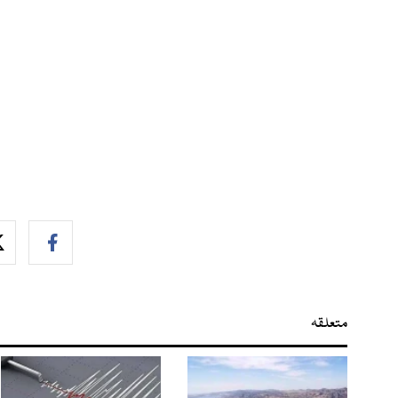
متعلقہ