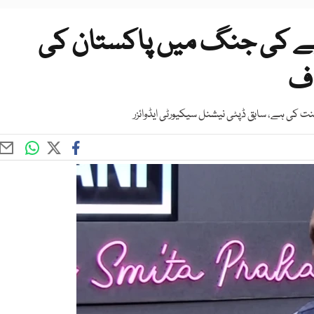
انیے کی جنگ میں پاکستان کی
اف
نت کی ہے، سابق ڈپٹی نیشنل سیکیورٹی ایڈوائزر