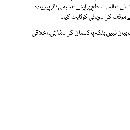
 نے عالمی سطح پر اپنے عمومی تاثر پر زیادہ
ے موقف کی سچائی کو ثابت کیا۔
بیان نہیں بلکہ پاکستان کی سفارتی، اخلاقی