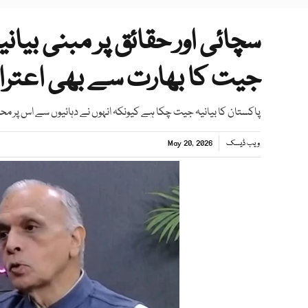
سچائی اور حقائق پر مبنی بی
جیت کا بھارت سے بھی اعتر
پاکستان کا بیانیہ جیت چکا ہے کیونکہ انہوں نے دہائیوں سے اس پر مح
ویب ڈیسک
May 20, 2026