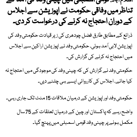
قومی اسمبلی میں چینی وفد کی آمد کے
اسلام آباد:
تناظر میں وفاقی حکومت نے اپوزیشن سے اجلاس
کے دوران احتجاج نہ کرنے کی درخواست کر دی۔
ذرائع کے مطابق طارق فضل چودھری کی زیر قیادت حکومتی وفد کی
اپوزیشن لابی آمد ہوئی، حکومتی وفد نے اپوزیشن اراکین سے اجلاس
میں احتجاج نہ کرنے کی گزارش کی۔
حکومتی وفد نے گزارش کی کہ چینی وفد کی موجودگی میں احتجاج نہ
کیا جائے، اجلاس کی کارروائی ایسے ہی چلنے دیں۔
حکومتی وفد اور اپوزیشن کے درمیان ملاقات 15 منٹ تک جاری رہی۔
واضح رہے کہ پاکستان اور چین کے درمیان تعلقات کے 75 سال
مکمل ہونے پر چینی وفد قومی اسمبلی میں پہنچ گیا۔