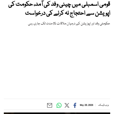
قومی اسمبلی میں چینی وفد کی آمد، حکومت کی
اپویشن سے احتجاج نہ کرنے کی درخواست
حکومتی وفد اور اپوزیشن کے درمیان ملاقات 15 منٹ تک جاری رہی
ویب ڈیسک
May 20, 2026