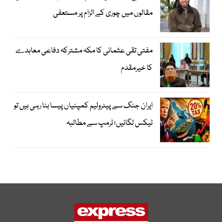
مقالوں میں چوری کے الزام پر مستعفی
مفتی تقی عثمانی کا مکہ مشترکہ دفاعی معاہدے
کا خیرمقدم
ایران جنگ سے پیٹرولیم کمپنیاں پیسا بنا رہی ہیں تو
ٹیکس لگائیں؛ ٹرمپ سے مطالبہ